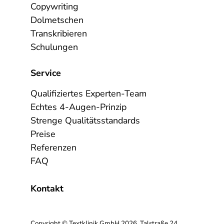
Copywriting
Dolmetschen
Transkribieren
Schulungen
Service
Qualifiziertes Experten-Team
Echtes 4-Augen-Prinzip
Strenge Qualitätsstandards
Preise
Referenzen
FAQ
Kontakt
Copyright © Textklinik GmbH 2026, Talstraße 24,